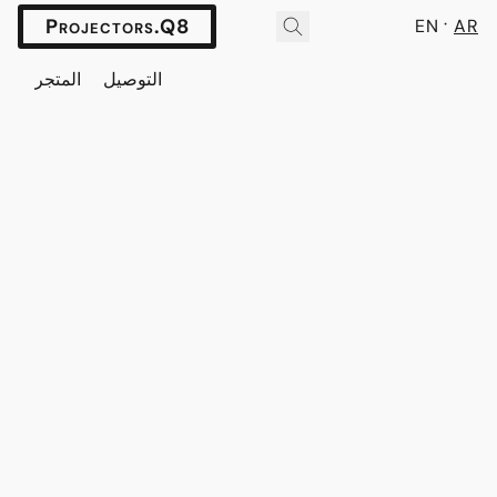
Projectors.Q8
EN
AR
التوصيل
المتجر