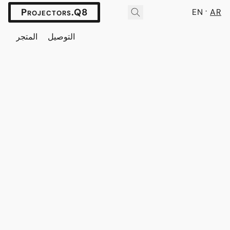
Projectors.Q8
EN
AR
التوصيل
المتجر