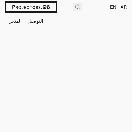
Projectors.Q8
EN
AR
التوصيل
المتجر